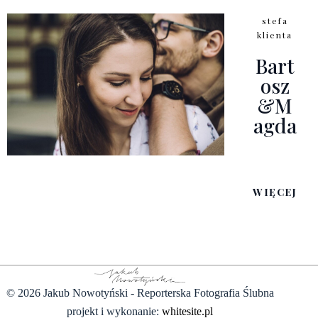
stefa
klienta
Bart
Osz
&M
Agda
WIĘCEJ
© 2026 Jakub Nowotyński - Reporterska Fotografia Ślubna
projekt i wykonanie:
whitesite.pl