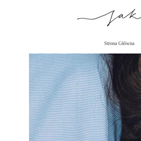
Przejdź
do
treści
Strona Główna