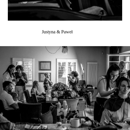
Justyna & Paweł