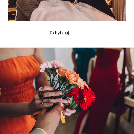
To był maj