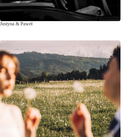
Justyna & Paweł