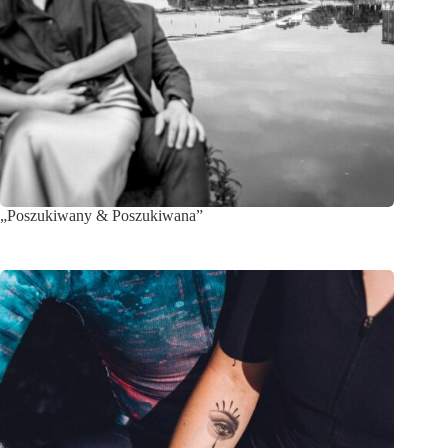
„Poszukiwany & Poszukiwana”