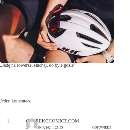
„Jadę na rowerze, słuchaj, do byle gdzie”
Jeden komentarz
CZAREKCHOMICZ.COM
25 SIERPNIA 2024 / 21:53
ODPOWIEDZ