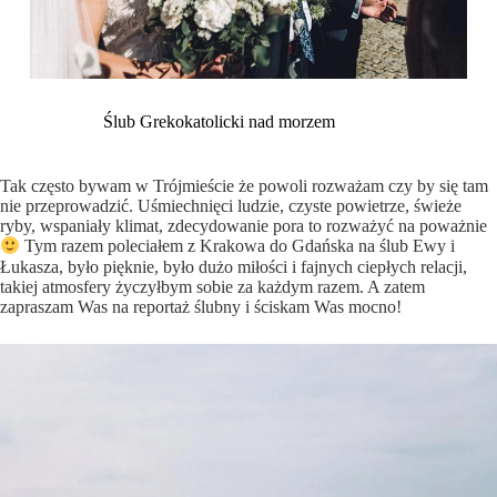
Ślub Grekokatolicki nad morzem
Tak często bywam w Trójmieście że powoli rozważam czy by się tam
nie przeprowadzić. Uśmiechnięci ludzie, czyste powietrze, świeże
ryby, wspaniały klimat, zdecydowanie pora to rozważyć na poważnie
Tym razem poleciałem z Krakowa do Gdańska na ślub Ewy i
Łukasza, było pięknie, było dużo miłości i fajnych ciepłych relacji,
takiej atmosfery życzyłbym sobie za każdym razem. A zatem
zapraszam Was na
reportaż ślubny
i ściskam Was mocno!